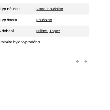
Typ náušnic
:
Visací náušnice
Typ šperku
:
Náušnice
Zdobení
:
Briliant
,
Topaz
Položka byla vyprodána…
Previous
Next