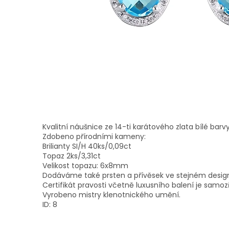
Kvalitní náušnice ze 14-ti karátového zlata bílé barvy
Zdobeno přírodními kameny:
Brilianty SI/H 40ks/0,09ct
Topaz 2ks/3,31ct
Velikost topazu: 6x8mm
Dodáváme také prsten a přívěsek ve stejném desig
Certifikát pravosti včetně luxusního balení je samoz
Vyrobeno mistry klenotnického umění.
ID: 8