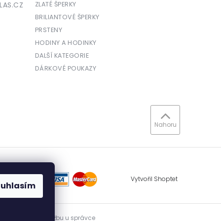
LAS.CZ
ZLATÉ ŠPERKY
BRILIANTOVÉ ŠPERKY
PRSTENY
HODINY A HODINKY
DALŠÍ KATEGORIE
DÁRKOVÉ POUKAZY
Nahoru
Vytvořil Shoptet
ouhlasím
vidovat přijatou tržbu u správce