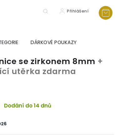
Přihlášení
TEGORIE
DÁRKOVÉ POUKAZY
ušnice se zirkonem 8mm
+
tící utěrka zdarma
Dodání do 14 dnů
026