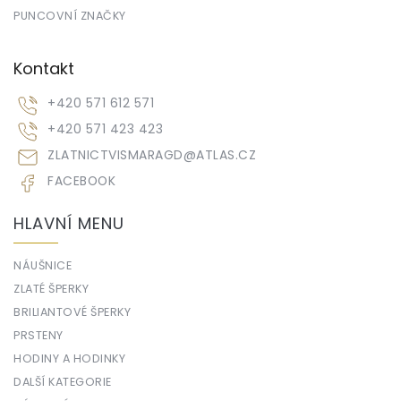
PUNCOVNÍ ZNAČKY
Kontakt
+420 571 612 571
+420 571 423 423
ZLATNICTVISMARAGD
@
ATLAS.CZ
FACEBOOK
HLAVNÍ MENU
NÁUŠNICE
ZLATÉ ŠPERKY
BRILIANTOVÉ ŠPERKY
PRSTENY
HODINY A HODINKY
DALŠÍ KATEGORIE