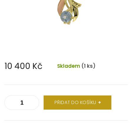
10 400 Kč
Skladem
(1 ks)
Měrná
cena:
PŘIDAT DO KOŠÍKU