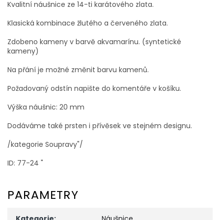
Kvalitní náušnice ze 14-ti karátového zlata.
Klasická kombinace žlutého a červeného zlata.
Zdobeno kameny v barvě akvamarínu. (syntetické
kameny)
Na přání je možné změnit barvu kamenů.
Požadovaný odstín napište do komentáře v košíku.
Výška náušnic: 20 mm
Dodáváme také prsten i přívěsek ve stejném designu.
/kategorie Soupravy"/
ID: 77-24 "
PARAMETRY
Kategorie
:
Náušnice