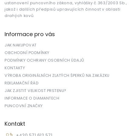
ustanovení puncovního zákona, vyhlášky č.363/2003 Sb.,
jakož i dalších předpisů upravujících činnost v oblasti
drahých kovů.
Informace pro vás
JAK NAKUPOVAT
OBCHODNÍ PODMÍNKY
PODMÍNKY OCHRANY OSOBNÍCH ÚDAJŮ
KONTAKTY
VÝROBA ORIGINÁLNÍCH ZLATÝCH ŠPERKŮ NA ZAKÁZKU
REKLAMAČNÍ ŘÁD
JAK ZJISTIT VELIKOST PRSTENU?
INFORMACE O DIAMANTECH
PUNCOVNÍ ZNAČKY
Kontakt
+420 571 612 571