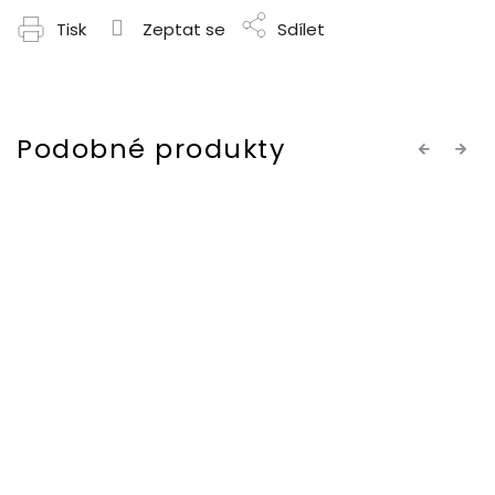
Tisk
Zeptat se
Sdílet
Previous
Next