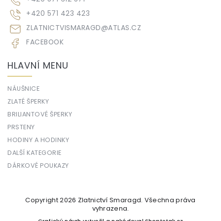
+420 571 423 423
ZLATNICTVISMARAGD
@
ATLAS.CZ
FACEBOOK
HLAVNÍ MENU
NÁUŠNICE
ZLATÉ ŠPERKY
BRILIANTOVÉ ŠPERKY
PRSTENY
HODINY A HODINKY
DALŠÍ KATEGORIE
DÁRKOVÉ POUKAZY
Copyright 2026
Zlatnictví Smaragd
. Všechna práva
vyhrazena.