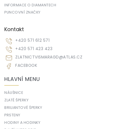
INFORMACE O DIAMANTECH
PUNCOVNÍ ZNAČKY
Kontakt
+420 571 612 571
+420 571 423 423
ZLATNICTVISMARAGD
@
ATLAS.CZ
FACEBOOK
HLAVNÍ MENU
NÁUŠNICE
ZLATÉ ŠPERKY
BRILIANTOVÉ ŠPERKY
PRSTENY
HODINY A HODINKY