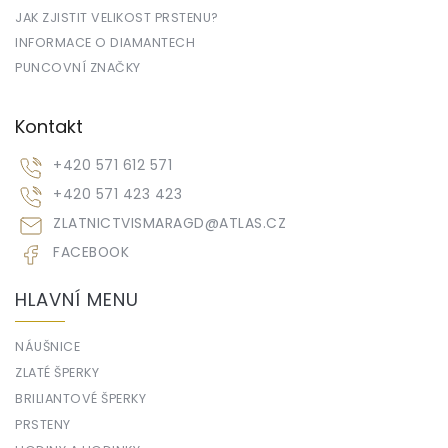
JAK ZJISTIT VELIKOST PRSTENU?
INFORMACE O DIAMANTECH
PUNCOVNÍ ZNAČKY
Kontakt
+420 571 612 571
+420 571 423 423
ZLATNICTVISMARAGD
@
ATLAS.CZ
FACEBOOK
HLAVNÍ MENU
NÁUŠNICE
ZLATÉ ŠPERKY
BRILIANTOVÉ ŠPERKY
PRSTENY