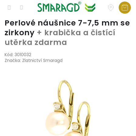
Přejít
Perlové náušnice 7-7,5 mm se
na
zirkony
+ krabička a čistící
obsah
utěrka zdarma
Kód:
3010032
Značka:
Zlatnictví Smaragd