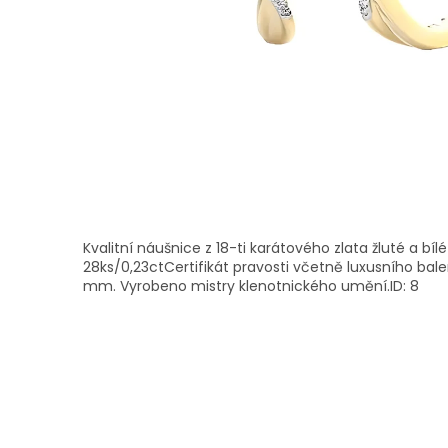
Kvalitní náušnice z 18-ti karátového zlata žluté a bí
28ks/0,23ctCertifikát pravosti včetně luxusního bale
mm. Vyrobeno mistry klenotnického umění.ID: 8