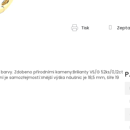
Tisk
Zepta
lé barvy. Zdobeno přírodními kameny:Brilianty VS/G 52ks/0,12ct
P
ní je samozřejmostí.Vnější výška náušnic je 18,5 mm, šíře 19