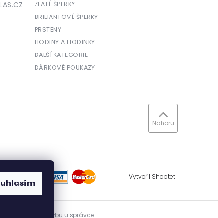
LAS.CZ
ZLATÉ ŠPERKY
BRILIANTOVÉ ŠPERKY
PRSTENY
HODINY A HODINKY
DALŠÍ KATEGORIE
DÁRKOVÉ POUKAZY
Nahoru
Vytvořil Shoptet
ouhlasím
vidovat přijatou tržbu u správce