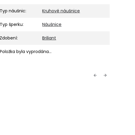
Typ náušnic
:
Kruhové náušnice
Typ šperku
:
Náušnice
Zdobení
:
Briliant
Položka byla vyprodána…
Previous
Next