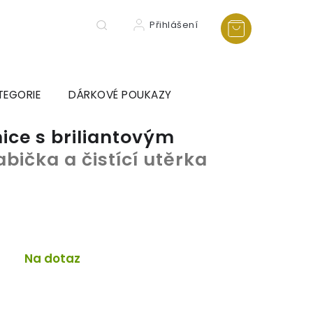
Přihlášení
TEGORIE
DÁRKOVÉ POUKAZY
ice s briliantovým
abička a čistící utěrka
Na dotaz