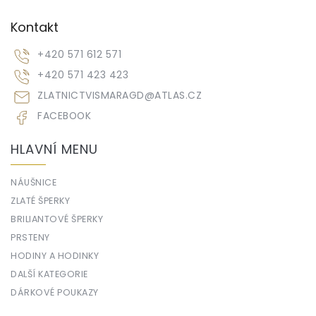
Kontakt
+420 571 612 571
+420 571 423 423
ZLATNICTVISMARAGD
@
ATLAS.CZ
FACEBOOK
HLAVNÍ MENU
NÁUŠNICE
ZLATÉ ŠPERKY
BRILIANTOVÉ ŠPERKY
PRSTENY
HODINY A HODINKY
DALŠÍ KATEGORIE
DÁRKOVÉ POUKAZY