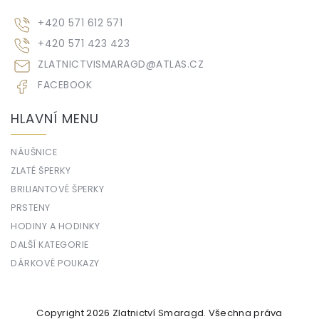
+420 571 612 571
+420 571 423 423
ZLATNICTVISMARAGD
@
ATLAS.CZ
FACEBOOK
HLAVNÍ MENU
NÁUŠNICE
ZLATÉ ŠPERKY
BRILIANTOVÉ ŠPERKY
PRSTENY
HODINY A HODINKY
DALŠÍ KATEGORIE
DÁRKOVÉ POUKAZY
Copyright 2026
Zlatnictví Smaragd
. Všechna práva