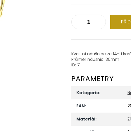
PŘI
Kvalitní náušnice ze 14-ti kar
Průměr náušnic: 30mm
ID: 7
PARAMETRY
Kategorie
:
N
EAN
:
2
Materiál
:
Ž