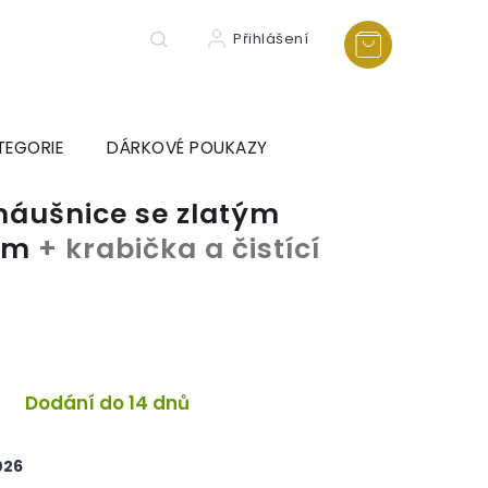
Přihlášení
TEGORIE
DÁRKOVÉ POUKAZY
náušnice se zlatým
mm
+ krabička a čistící
a
Dodání do 14 dnů
026