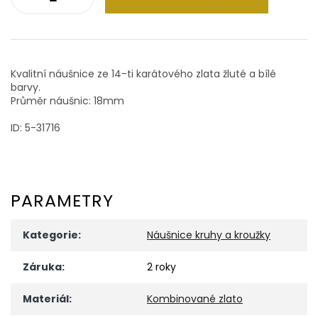
Kvalitní náušnice ze 14-ti karátového zlata žluté a bílé
barvy.
Průměr náušnic: 18mm
ID: 5-31716
PARAMETRY
Kategorie
:
Náušnice kruhy a kroužky
Záruka
:
2 roky
Materiál
:
Kombinované zlato