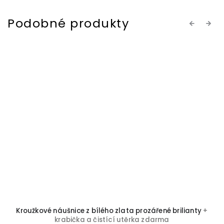
Previous
Next
Kroužkové náušnice z bílého zlata prozářené brilianty
+
krabička a čistící utěrka zdarma