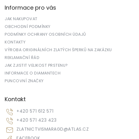
Informace pro vás
JAK NAKUPOVAT
OBCHODNÍ PODMÍNKY
PODMÍNKY OCHRANY OSOBNÍCH ÚDAJŮ
KONTAKTY
VÝROBA ORIGINÁLNÍCH ZLATÝCH ŠPERKŮ NA ZAKÁZKU
REKLAMAČNÍ ŘÁD
JAK ZJISTIT VELIKOST PRSTENU?
INFORMACE O DIAMANTECH
PUNCOVNÍ ZNAČKY
Kontakt
+420 571 612 571
+420 571 423 423
ZLATNICTVISMARAGD
@
ATLAS.CZ
FACEBOOK