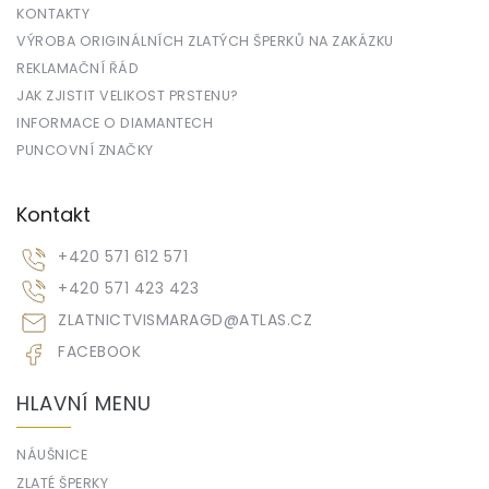
KONTAKTY
VÝROBA ORIGINÁLNÍCH ZLATÝCH ŠPERKŮ NA ZAKÁZKU
REKLAMAČNÍ ŘÁD
JAK ZJISTIT VELIKOST PRSTENU?
INFORMACE O DIAMANTECH
PUNCOVNÍ ZNAČKY
Kontakt
+420 571 612 571
+420 571 423 423
ZLATNICTVISMARAGD
@
ATLAS.CZ
FACEBOOK
HLAVNÍ MENU
NÁUŠNICE
ZLATÉ ŠPERKY