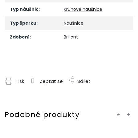
Typ náušnic
:
Kruhové náušnice
Typ šperku
:
Náušnice
Zdobení
:
Briliant
Tisk
Zeptat se
Sdílet
Previous
Next