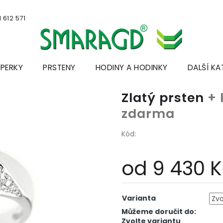
 612 571
ŠPERKY
PRSTENY
HODINY A HODINKY
DALŠÍ KA
Zlatý prsten
+ 
zdarma
Kód:
od
9 430 
Měrná
cena:
Varianta
Můžeme doručit do:
Zvolte variantu