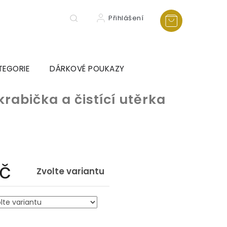
Přihlášení
TEGORIE
DÁRKOVÉ POUKAZY
krabička a čistící utěrka
Kč
Zvolte variantu