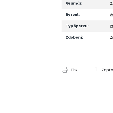
Gramáž
:
2
Ryzost
:
A
Typ šperku
:
P
Zdobení
:
Z
Tisk
Zepta