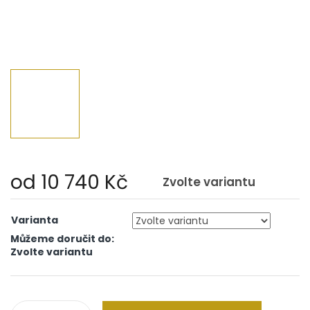
od
10 740 Kč
Zvolte variantu
Měrná
cena:
Varianta
Můžeme doručit do:
Zvolte variantu