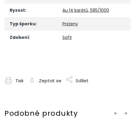
Ryzost
:
Au 14 karátů, 585/1000
Typ šperku
:
Prsteny
Zdobení
:
Safír
Tisk
Zeptat se
Sdílet
Previous
Next