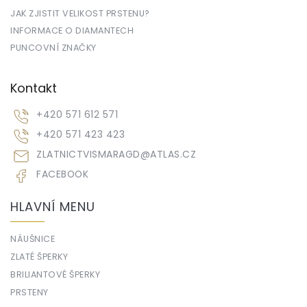
JAK ZJISTIT VELIKOST PRSTENU?
INFORMACE O DIAMANTECH
PUNCOVNÍ ZNAČKY
Kontakt
+420 571 612 571
+420 571 423 423
ZLATNICTVISMARAGD
@
ATLAS.CZ
FACEBOOK
HLAVNÍ MENU
NÁUŠNICE
ZLATÉ ŠPERKY
BRILIANTOVÉ ŠPERKY
PRSTENY