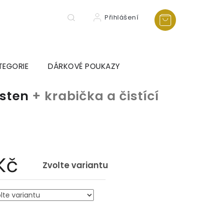
Přihlášení
TEGORIE
DÁRKOVÉ POUKAZY
rsten
+ krabička a čistící
a
Kč
Zvolte variantu