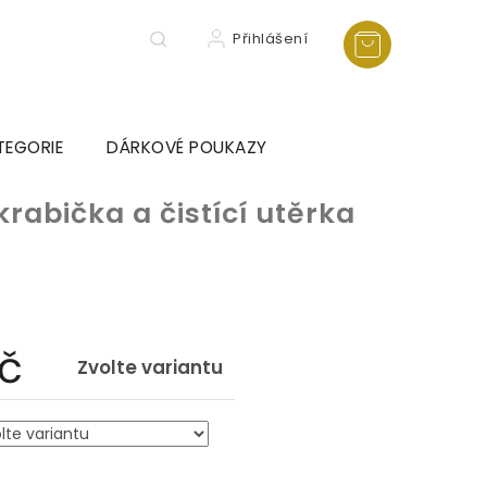
Přihlášení
TEGORIE
DÁRKOVÉ POUKAZY
krabička a čistící utěrka
Kč
Zvolte variantu