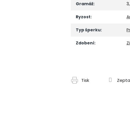
Gramáž
:
3
Ryzost
:
A
Typ šperku
:
P
Zdobení
:
Z
Tisk
Zepta