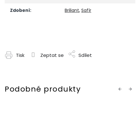
Zdobení
:
Briliant
,
Safír
Tisk
Zeptat se
Sdílet
Previous
Next