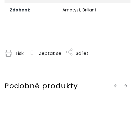
Zdobení
:
Ametyst
,
Briliant
Tisk
Zeptat se
Sdílet
Previous
Next