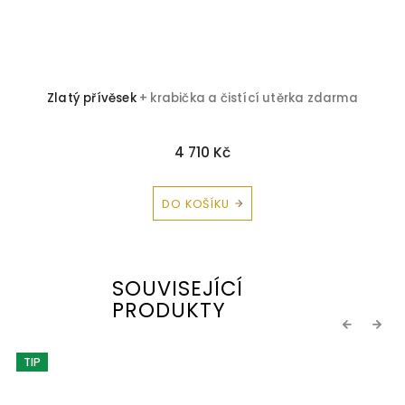
Zlatý přívěsek
+ krabička a čistící utěrka zdarma
4 710 Kč
DO KOŠÍKU
SOUVISEJÍCÍ
PRODUKTY
Previous
Next
TIP