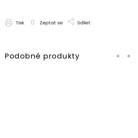
Tisk
Zeptat se
Sdílet
Previous
Next