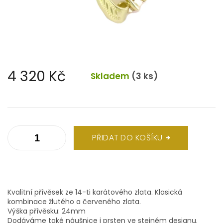
4 320 Kč
Skladem
(3 ks)
Měrná
cena:
PŘIDAT DO KOŠÍKU
Kvalitní přívěsek ze 14-ti karátového zlata. Klasická
kombinace žlutého a červeného zlata.
Výška přívěsku: 24mm
Dodáváme také náušnice i prsten ve stejném designu.