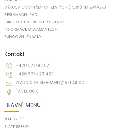
VÝROBA ORIGINÁLNÍCH ZLATÝCH ŠPERKŮ NA ZAKÁZKU
REKLAMAČNÍ ŘÁD
JAK ZJISTIT VELIKOST PRSTENU?
INFORMACE O DIAMANTECH
PUNCOVNÍ ZNAČKY
Kontakt
+420 571 612 571
+420 571 423 423
ZLATNICTVISMARAGD
@
ATLAS.CZ
FACEBOOK
HLAVNÍ MENU
NÁUŠNICE
ZLATÉ ŠPERKY