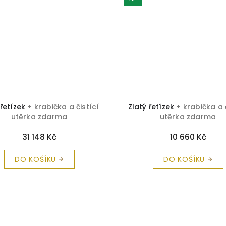
 řetízek
+ krabička a čistící
Zlatý řetízek
+ krabička a 
utěrka zdarma
utěrka zdarma
31 148 Kč
10 660 Kč
DO KOŠÍKU
DO KOŠÍKU