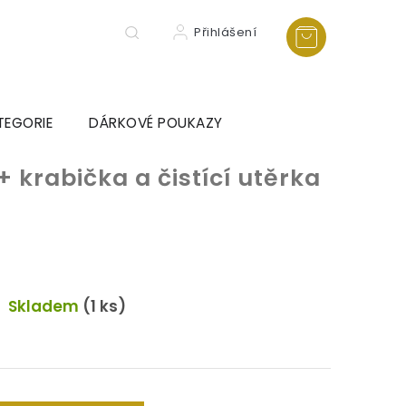
Přihlášení
TEGORIE
DÁRKOVÉ POUKAZY
+ krabička a čistící utěrka
Skladem
(1 ks)