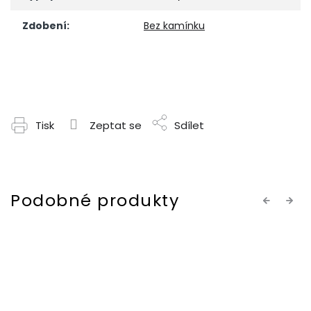
Zdobení
:
Bez kamínku
Tisk
Zeptat se
Sdílet
Previous
Next