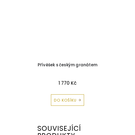
Přívěšek s českým granátem
1 770 Kč
DO KOŠÍKU
SOUVISEJÍCÍ