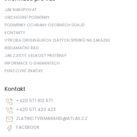
JAK NAKUPOVAT
OBCHODNÍ PODMÍNKY
PODMÍNKY OCHRANY OSOBNÍCH ÚDAJŮ
KONTAKTY
VÝROBA ORIGINÁLNÍCH ZLATÝCH ŠPERKŮ NA ZAKÁZKU
REKLAMAČNÍ ŘÁD
JAK ZJISTIT VELIKOST PRSTENU?
INFORMACE O DIAMANTECH
PUNCOVNÍ ZNAČKY
Kontakt
+420 571 612 571
+420 571 423 423
ZLATNICTVISMARAGD
@
ATLAS.CZ
FACEBOOK