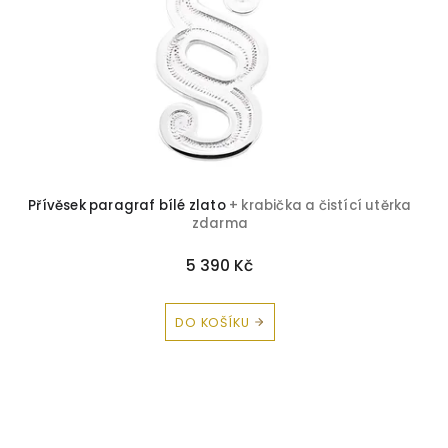
Přívěsek paragraf bílé zlato
+ krabička a čistící utěrka
zdarma
5 390 Kč
DO KOŠÍKU