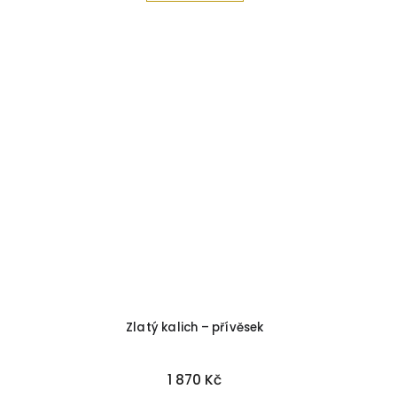
Zlatý kalich – přívěsek
1 870 Kč