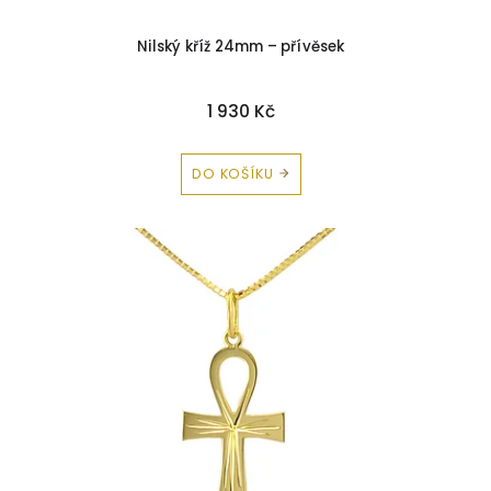
Nilský kříž 24mm – přívěsek
1 930 Kč
DO KOŠÍKU