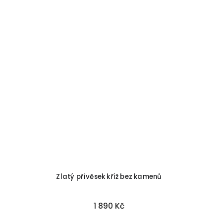
Zlatý přívěsek kříž bez kamenů
1 890 Kč