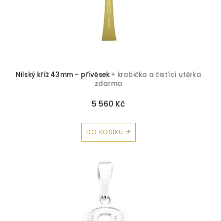
Nilský kříž 43mm – přívěsek
+ krabička a čistící utěrka
zdarma
5 560 Kč
DO KOŠÍKU