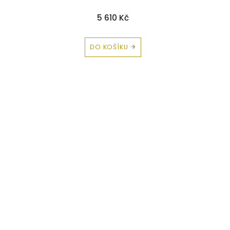
5 610 Kč
DO KOŠÍKU