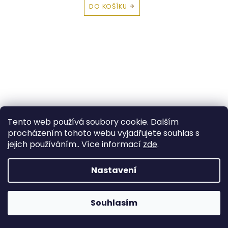
DO KOŠÍKU
Tento web používá soubory cookie. Dalším
procházením tohoto webu vyjadřujete souhlas s
jejich používáním.. Více informací
zde
.
Nastavení
Souhlasím
Zlatá brusle – přívěsek