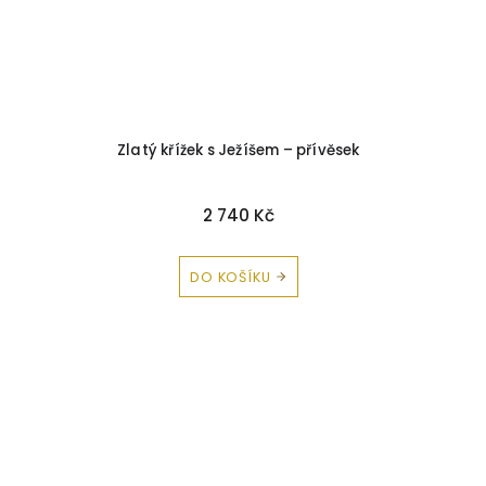
Zlatý křížek s Ježíšem – přívěsek
2 740 Kč
DO KOŠÍKU