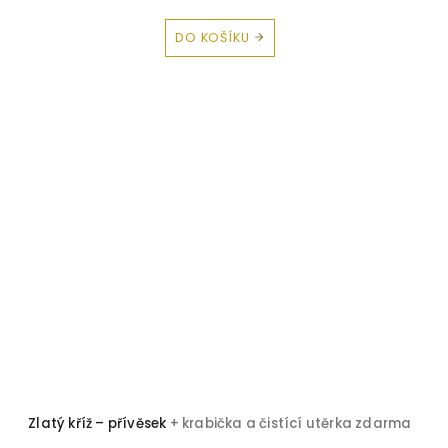
DO KOŠÍKU
Zlatý kříž – přívěsek
+ krabička a čistící utěrka zdarma