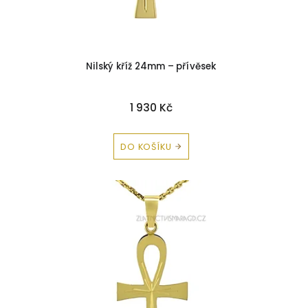
Nilský kříž 24mm – přívěsek
1 930 Kč
DO KOŠÍKU