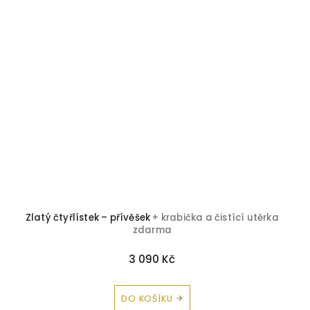
Zlatý čtyřlístek – přívěšek
+ krabička a čistící utěrka
zdarma
3 090 Kč
DO KOŠÍKU