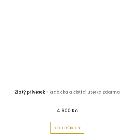
Zlatý přívěsek
+ krabička a čistící utěrka zdarma
4 600 Kč
DO KOŠÍKU