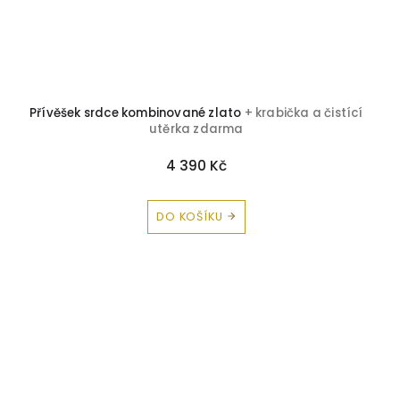
Přívěšek srdce kombinované zlato
+ krabička a čistící
utěrka zdarma
4 390 Kč
DO KOŠÍKU