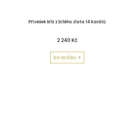
Přívěšek kříž z bílého zlata 14 karátů
2 240 Kč
DO KOŠÍKU