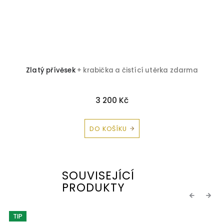
Zlatý přívěsek
+ krabička a čistící utěrka zdarma
3 200 Kč
DO KOŠÍKU
SOUVISEJÍCÍ
PRODUKTY
Previous
Next
TIP