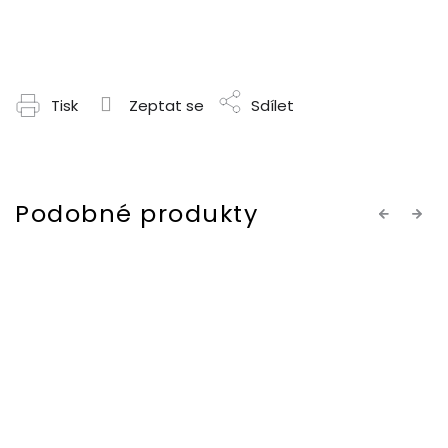
Tisk
Zeptat se
Sdílet
Previous
Next