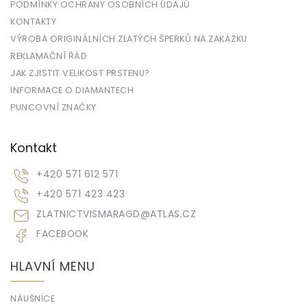
PODMÍNKY OCHRANY OSOBNÍCH ÚDAJŮ
KONTAKTY
VÝROBA ORIGINÁLNÍCH ZLATÝCH ŠPERKŮ NA ZAKÁZKU
REKLAMAČNÍ ŘÁD
JAK ZJISTIT VELIKOST PRSTENU?
INFORMACE O DIAMANTECH
PUNCOVNÍ ZNAČKY
Kontakt
+420 571 612 571
+420 571 423 423
ZLATNICTVISMARAGD
@
ATLAS.CZ
FACEBOOK
HLAVNÍ MENU
NÁUŠNICE