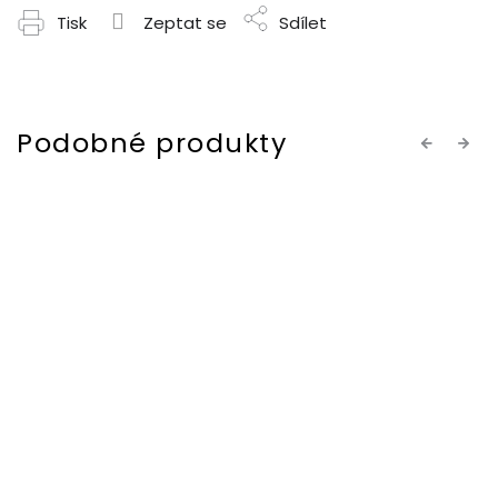
Tisk
Zeptat se
Sdílet
Previous
Next