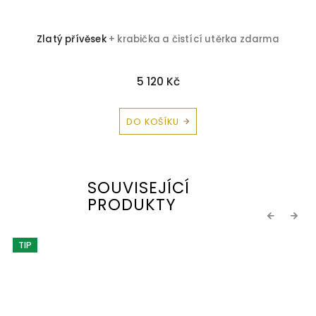
Zlatý přívěsek
+ krabička a čistící utěrka zdarma
5 120 Kč
DO KOŠÍKU
SOUVISEJÍCÍ
PRODUKTY
Previous
Next
TIP