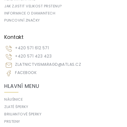
JAK ZJISTIT VELIKOST PRSTENU?
INFORMACE O DIAMANTECH
PUNCOVNÍ ZNAČKY
Kontakt
+420 571 612 571
+420 571 423 423
ZLATNICTVISMARAGD
@
ATLAS.CZ
FACEBOOK
HLAVNÍ MENU
NÁUŠNICE
ZLATÉ ŠPERKY
BRILIANTOVÉ ŠPERKY
PRSTENY