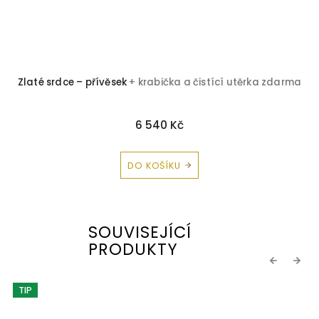
Zlaté srdce – přívěsek
+ krabička a čistící utěrka zdarma
6 540 Kč
DO KOŠÍKU
SOUVISEJÍCÍ
PRODUKTY
Previous
Next
TIP