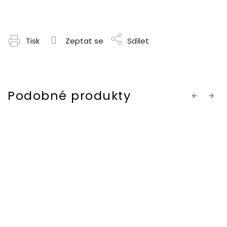
Tisk
Zeptat se
Sdílet
Previous
Next