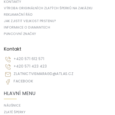
KONTAKTY
VÝROBA ORIGINÁLNÍCH ZLATÝCH ŠPERKŮ NA ZAKÁZKU
REKLAMAČNÍ ŘÁD
JAK ZJISTIT VELIKOST PRSTENU?
INFORMACE O DIAMANTECH
PUNCOVNÍ ZNAČKY
Kontakt
+420 571 612 571
+420 571 423 423
ZLATNICTVISMARAGD
@
ATLAS.CZ
FACEBOOK
HLAVNÍ MENU
NÁUŠNICE
ZLATÉ ŠPERKY