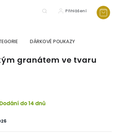
Přihlášení
TEGORIE
DÁRKOVÉ POUKAZY
ským granátem ve tvaru
Dodání do 14 dnů
026