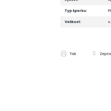
Typ šperku
:
P
Velikost
:
v
Tisk
Zepta