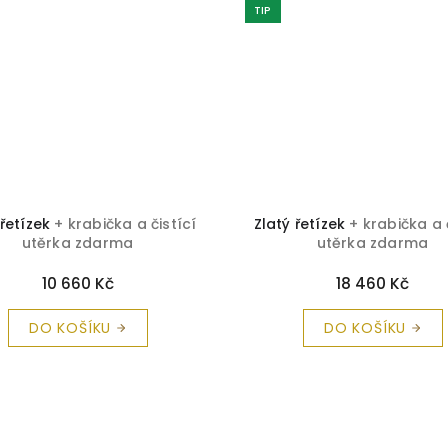
TIP
 řetízek
+ krabička a čistící
Zlatý řetízek
+ krabička a 
utěrka zdarma
utěrka zdarma
10 660 Kč
18 460 Kč
DO KOŠÍKU
DO KOŠÍKU