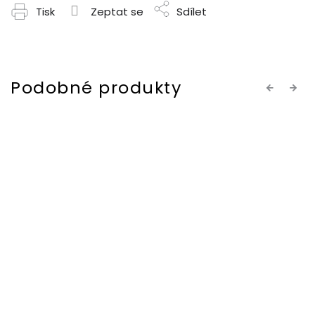
Tisk
Zeptat se
Sdílet
Previous
Next