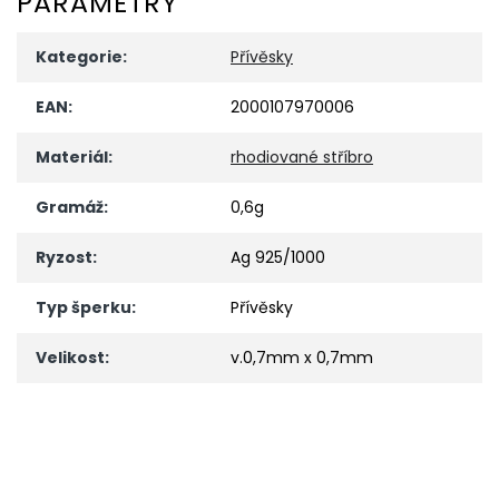
PARAMETRY
Kategorie
:
Přívěsky
EAN
:
2000107970006
Materiál
:
rhodiované stříbro
Gramáž
:
0,6g
Ryzost
:
Ag 925/1000
Typ šperku
:
Přívěsky
Velikost
:
v.0,7mm x 0,7mm