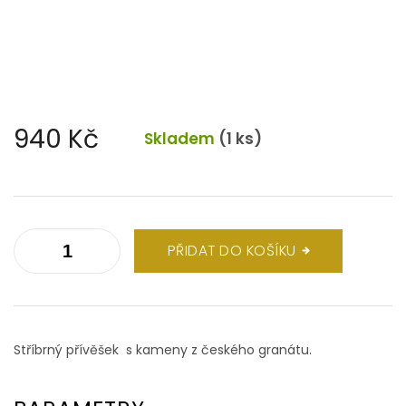
940 Kč
Skladem
(1 ks)
Měrná
cena:
PŘIDAT DO KOŠÍKU
Stříbrný přívěšek s kameny z českého granátu.