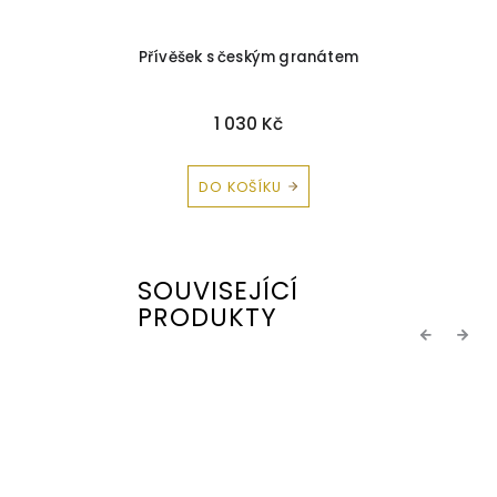
Přívěšek s českým granátem
1 030 Kč
DO KOŠÍKU
SOUVISEJÍCÍ
PRODUKTY
Previous
Next