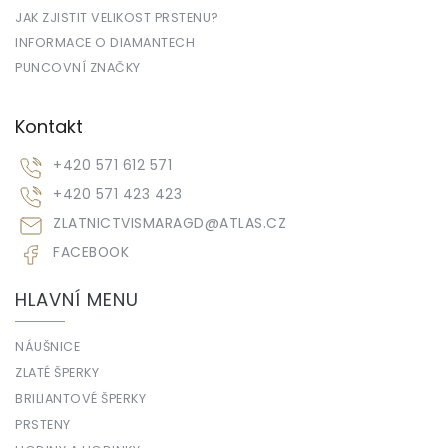
JAK ZJISTIT VELIKOST PRSTENU?
INFORMACE O DIAMANTECH
PUNCOVNÍ ZNAČKY
Kontakt
+420 571 612 571
+420 571 423 423
ZLATNICTVISMARAGD
@
ATLAS.CZ
FACEBOOK
HLAVNÍ MENU
NÁUŠNICE
ZLATÉ ŠPERKY
BRILIANTOVÉ ŠPERKY
PRSTENY