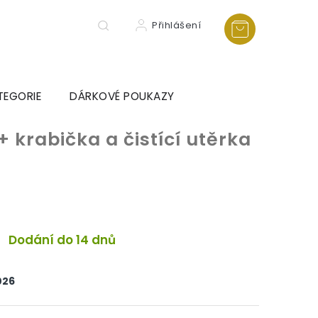
Přihlášení
TEGORIE
DÁRKOVÉ POUKAZY
+ krabička a čistící utěrka
Dodání do 14 dnů
026