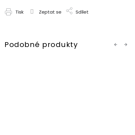
Tisk
Zeptat se
Sdílet
Previous
Next