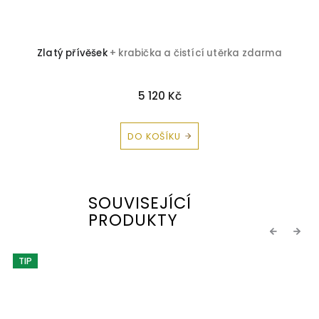
Zlatý přívěšek
+ krabička a čistící utěrka zdarma
5 120 Kč
DO KOŠÍKU
SOUVISEJÍCÍ
PRODUKTY
Previous
Next
TIP