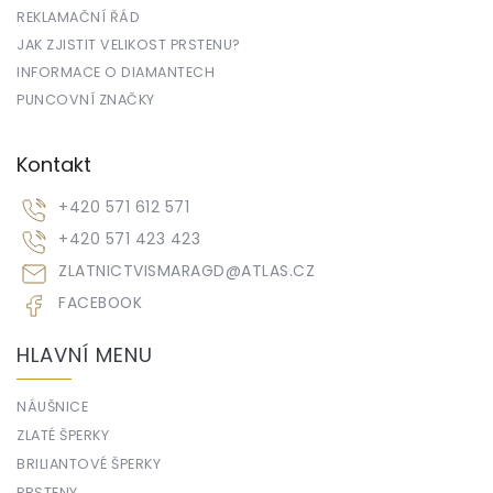
REKLAMAČNÍ ŘÁD
JAK ZJISTIT VELIKOST PRSTENU?
INFORMACE O DIAMANTECH
PUNCOVNÍ ZNAČKY
Kontakt
+420 571 612 571
+420 571 423 423
ZLATNICTVISMARAGD
@
ATLAS.CZ
FACEBOOK
HLAVNÍ MENU
NÁUŠNICE
ZLATÉ ŠPERKY
BRILIANTOVÉ ŠPERKY
PRSTENY