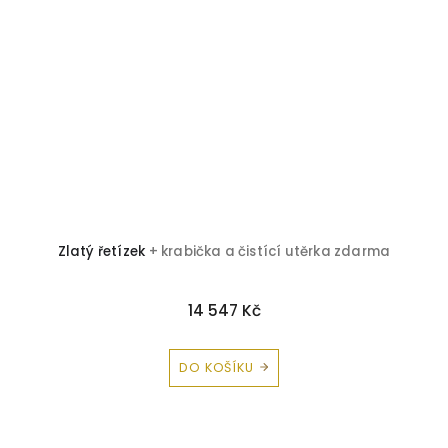
Zlatý řetízek
+ krabička a čistící utěrka zdarma
14 547 Kč
DO KOŠÍKU