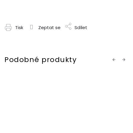
Tisk
Zeptat se
Sdílet
Previous
Next