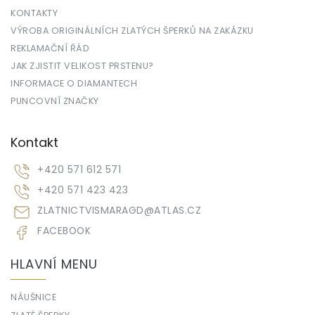
KONTAKTY
VÝROBA ORIGINÁLNÍCH ZLATÝCH ŠPERKŮ NA ZAKÁZKU
REKLAMAČNÍ ŘÁD
JAK ZJISTIT VELIKOST PRSTENU?
INFORMACE O DIAMANTECH
PUNCOVNÍ ZNAČKY
Kontakt
+420 571 612 571
+420 571 423 423
ZLATNICTVISMARAGD
@
ATLAS.CZ
FACEBOOK
HLAVNÍ MENU
NÁUŠNICE