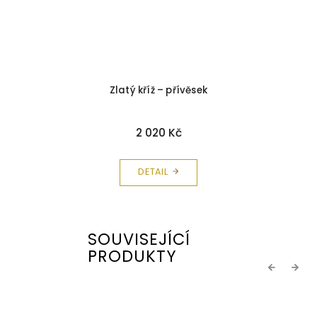
Zlatý kříž – přívěsek
2 020 Kč
DETAIL
SOUVISEJÍCÍ
PRODUKTY
Previous
Next