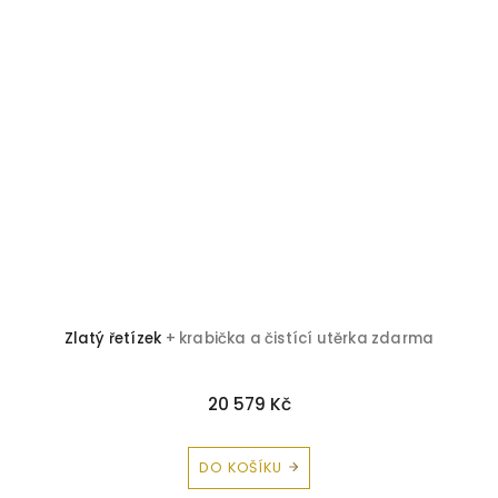
Zlatý řetízek
+ krabička a čistící utěrka zdarma
20 579 Kč
DO KOŠÍKU