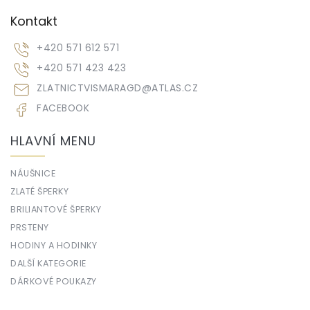
Kontakt
+420 571 612 571
+420 571 423 423
ZLATNICTVISMARAGD
@
ATLAS.CZ
FACEBOOK
HLAVNÍ MENU
NÁUŠNICE
ZLATÉ ŠPERKY
BRILIANTOVÉ ŠPERKY
PRSTENY
HODINY A HODINKY
DALŠÍ KATEGORIE
DÁRKOVÉ POUKAZY