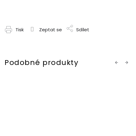
Tisk
Zeptat se
Sdílet
Previous
Next