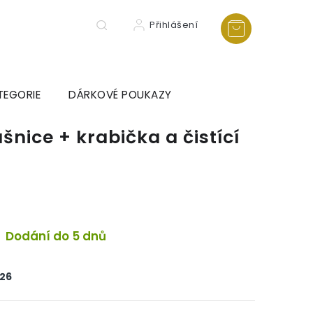
Přihlášení
TEGORIE
DÁRKOVÉ POUKAZY
šnice + krabička a čistící
a
Dodání do 5 dnů
026