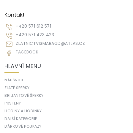
Kontakt
+420 571 612 571
+420 571 423 423
ZLATNICTVISMARAGD
@
ATLAS.CZ
FACEBOOK
HLAVNÍ MENU
NÁUŠNICE
ZLATÉ ŠPERKY
BRILIANTOVÉ ŠPERKY
PRSTENY
HODINY A HODINKY
DALŠÍ KATEGORIE
DÁRKOVÉ POUKAZY