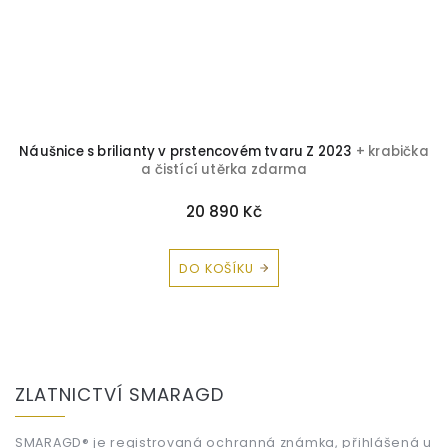
Náušnice s brilianty v prstencovém tvaru Z 2023
+ krabička
a čistící utěrka zdarma
20 890 Kč
DO KOŠÍKU
Z
á
ZLATNICTVÍ SMARAGD
p
a
SMARAGD® je registrovaná ochranná známka, přihlášená u