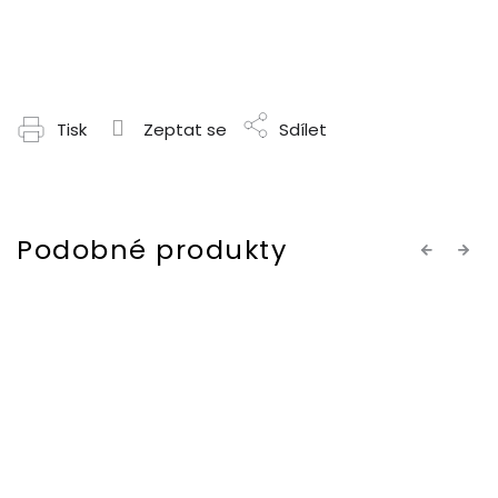
Tisk
Zeptat se
Sdílet
Previous
Next