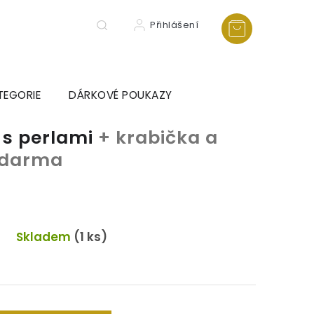
Přihlášení
TEGORIE
DÁRKOVÉ POUKAZY
 s perlami
+ krabička a
 zdarma
Skladem
(1 ks)