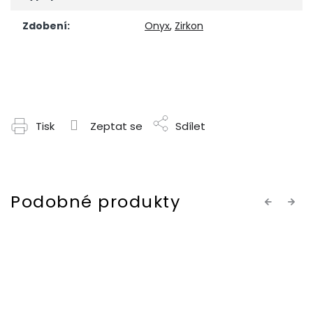
Zdobení
:
Onyx
,
Zirkon
Tisk
Zeptat se
Sdílet
Previous
Next