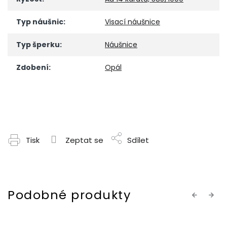
Typ náušnic
:
Visací náušnice
Typ šperku
:
Náušnice
Zdobení
:
Opál
Tisk
Zeptat se
Sdílet
Previous
Next