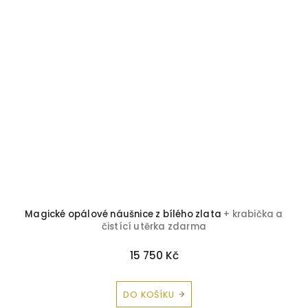
em
Magické opálové náušnice z bílého zlata
+ krabička a
čistící utěrka zdarma
15 750 Kč
DO KOŠÍKU