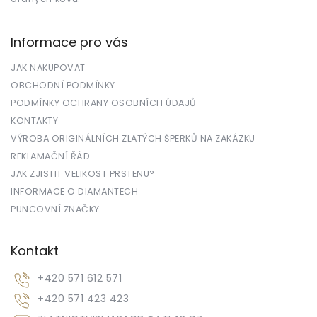
Informace pro vás
JAK NAKUPOVAT
OBCHODNÍ PODMÍNKY
PODMÍNKY OCHRANY OSOBNÍCH ÚDAJŮ
KONTAKTY
VÝROBA ORIGINÁLNÍCH ZLATÝCH ŠPERKŮ NA ZAKÁZKU
REKLAMAČNÍ ŘÁD
JAK ZJISTIT VELIKOST PRSTENU?
INFORMACE O DIAMANTECH
PUNCOVNÍ ZNAČKY
Kontakt
+420 571 612 571
+420 571 423 423