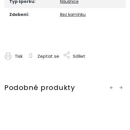
Typ šperku
:
Náušnice
Zdobení
:
Bez kamínku
Tisk
Zeptat se
Sdílet
Previous
Next