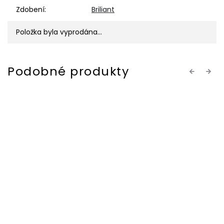
Zdobení
:
Briliant
Položka byla vyprodána…
Previous
Next