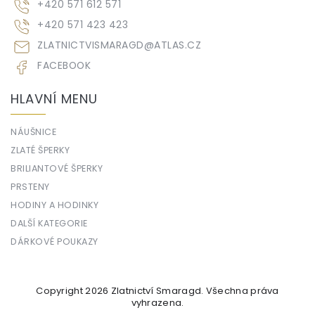
+420 571 612 571
+420 571 423 423
ZLATNICTVISMARAGD
@
ATLAS.CZ
FACEBOOK
HLAVNÍ MENU
NÁUŠNICE
ZLATÉ ŠPERKY
BRILIANTOVÉ ŠPERKY
PRSTENY
HODINY A HODINKY
DALŠÍ KATEGORIE
DÁRKOVÉ POUKAZY
Copyright 2026
Zlatnictví Smaragd
. Všechna práva
vyhrazena.