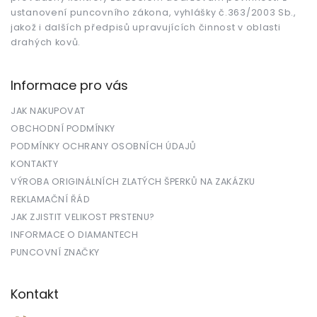
ustanovení puncovního zákona, vyhlášky č.363/2003 Sb.,
jakož i dalších předpisů upravujících činnost v oblasti
drahých kovů.
Informace pro vás
JAK NAKUPOVAT
OBCHODNÍ PODMÍNKY
PODMÍNKY OCHRANY OSOBNÍCH ÚDAJŮ
KONTAKTY
VÝROBA ORIGINÁLNÍCH ZLATÝCH ŠPERKŮ NA ZAKÁZKU
REKLAMAČNÍ ŘÁD
JAK ZJISTIT VELIKOST PRSTENU?
INFORMACE O DIAMANTECH
PUNCOVNÍ ZNAČKY
Kontakt