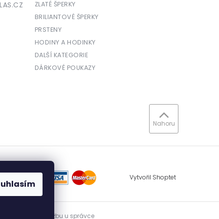
LAS.CZ
ZLATÉ ŠPERKY
BRILIANTOVÉ ŠPERKY
PRSTENY
HODINY A HODINKY
DALŠÍ KATEGORIE
DÁRKOVÉ POUKAZY
Nahoru
Vytvořil Shoptet
ouhlasím
vidovat přijatou tržbu u správce