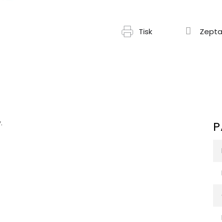
Tisk
Zepta
.
P