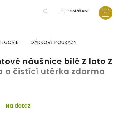
Přihlášení
TEGORIE
DÁRKOVÉ POUKAZY
tové náušnice bílé Z lato Z
a a čistící utěrka zdarma
Na dotaz