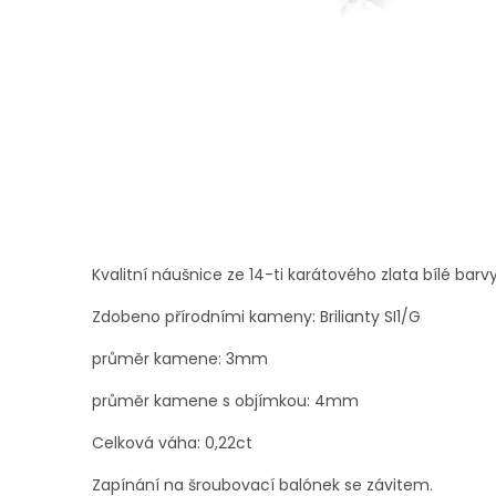
Kvalitní náušnice ze 14-ti karátového zlata bílé barvy
Zdobeno přírodními kameny: Brilianty SI1/G
průměr kamene: 3mm
průměr kamene s objímkou: 4mm
Celková váha: 0,22ct
Zapínání na šroubovací balónek se závitem.