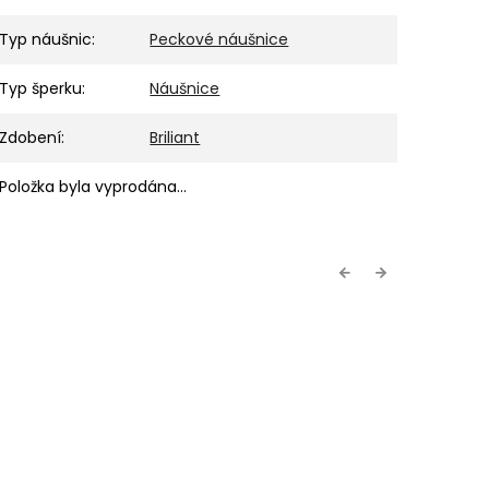
Typ náušnic
:
Peckové náušnice
Typ šperku
:
Náušnice
Zdobení
:
Briliant
Položka byla vyprodána…
Previous
Next