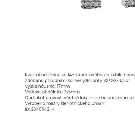
Kvalitní náušnice ze 14-ti karátového zlata bílé barvy
Zdobeno přírodními kameny:Brilianty VS/G2x0,12ct
Výška náušnic: 17mm
Velikost obdélníku:7x5mm
Certifikát pravosti včetně luxusního balení je samoz
Vyrobeno mistry klenotnického umění.
ID: 2340542-4