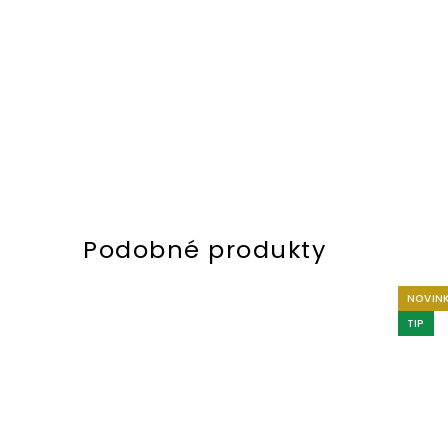
NOVIN
TIP