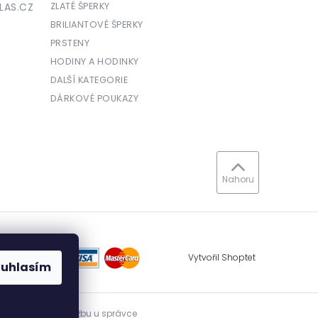
LAS.CZ
ZLATÉ ŠPERKY
BRILIANTOVÉ ŠPERKY
PRSTENY
HODINY A HODINKY
DALŠÍ KATEGORIE
DÁRKOVÉ POUKAZY
Nahoru
Vytvořil Shoptet
ouhlasím
vidovat přijatou tržbu u správce