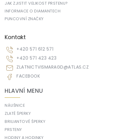
JAK ZJISTIT VELIKOST PRSTENU?
INFORMACE O DIAMANTECH
PUNCOVNÍ ZNAČKY
Kontakt
+420 571 612 571
+420 571 423 423
ZLATNICTVISMARAGD
@
ATLAS.CZ
FACEBOOK
HLAVNÍ MENU
NÁUŠNICE
ZLATÉ ŠPERKY
BRILIANTOVÉ ŠPERKY
PRSTENY
HODINY A HODINKY