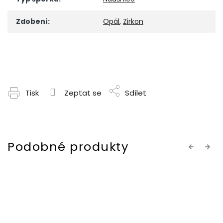
Zdobení
:
Opál
,
Zirkon
Tisk
Zeptat se
Sdílet
Previous
Next