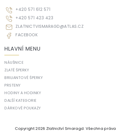
+420 571 612 571
+420 571 423 423
ZLATNICTVISMARAGD
@
ATLAS.CZ
FACEBOOK
HLAVNÍ MENU
NÁUŠNICE
ZLATÉ ŠPERKY
BRILIANTOVÉ ŠPERKY
PRSTENY
HODINY A HODINKY
DALŠÍ KATEGORIE
DÁRKOVÉ POUKAZY
Copyright 2026
Zlatnictví Smaragd
. Všechna práva