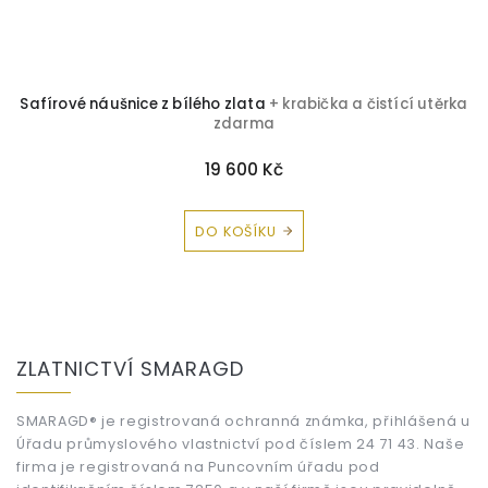
Safírové náušnice z bílého zlata
+ krabička a čistící utěrka
zdarma
19 600 Kč
DO KOŠÍKU
Z
á
ZLATNICTVÍ SMARAGD
p
a
t
SMARAGD® je registrovaná ochranná známka, přihlášená u
Úřadu průmyslového vlastnictví pod číslem 24 71 43. Naše
í
firma je registrovaná na Puncovním úřadu pod