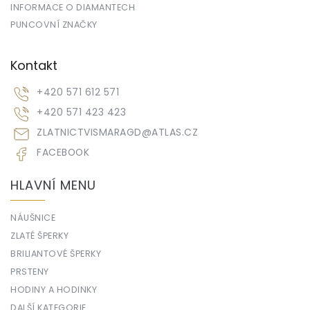
INFORMACE O DIAMANTECH
PUNCOVNÍ ZNAČKY
Kontakt
+420 571 612 571
+420 571 423 423
ZLATNICTVISMARAGD
@
ATLAS.CZ
FACEBOOK
HLAVNÍ MENU
NÁUŠNICE
ZLATÉ ŠPERKY
BRILIANTOVÉ ŠPERKY
PRSTENY
HODINY A HODINKY
DALŠÍ KATEGORIE