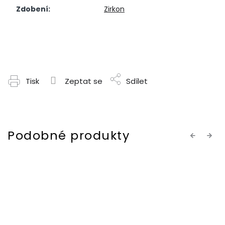
Zdobení
:
Zirkon
Tisk
Zeptat se
Sdílet
Previous
Next