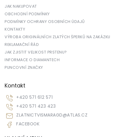
JAK NAKUPOVAT
OBCHODNÍ PODMÍNKY
PODMÍNKY OCHRANY OSOBNÍCH ÚDAJŮ
KONTAKTY
VÝROBA ORIGINÁLNÍCH ZLATÝCH ŠPERKŮ NA ZAKÁZKU
REKLAMAČNÍ ŘÁD
JAK ZJISTIT VELIKOST PRSTENU?
INFORMACE O DIAMANTECH
PUNCOVNÍ ZNAČKY
Kontakt
+420 571 612 571
+420 571 423 423
ZLATNICTVISMARAGD
@
ATLAS.CZ
FACEBOOK