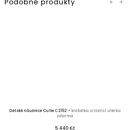
Previous
Next
Dětské náušnice Cutie C2152
+ krabička a čistící utěrka
zdarma
5 440 Kč