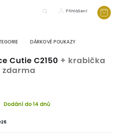
Přihlášení
TEGORIE
DÁRKOVÉ POUKAZY
ce Cutie C2150
+ krabička
ka zdarma
Dodání do 14 dnů
026