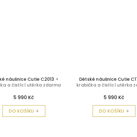
ké náušnice Cutie C2013
+
Dětské náušnice Cutie C
čka a čistící utěrka zdarma
krabička a čistící utěrka
5 990 Kč
5 990 Kč
DO KOŠÍKU
DO KOŠÍKU