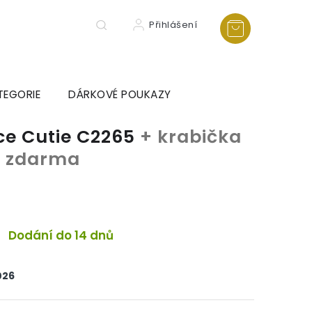
Přihlášení
TEGORIE
DÁRKOVÉ POUKAZY
ce Cutie C2265
+ krabička
ka zdarma
Dodání do 14 dnů
026