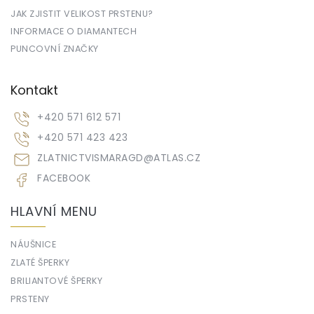
JAK ZJISTIT VELIKOST PRSTENU?
INFORMACE O DIAMANTECH
PUNCOVNÍ ZNAČKY
Kontakt
+420 571 612 571
+420 571 423 423
ZLATNICTVISMARAGD
@
ATLAS.CZ
FACEBOOK
HLAVNÍ MENU
NÁUŠNICE
ZLATÉ ŠPERKY
BRILIANTOVÉ ŠPERKY
PRSTENY