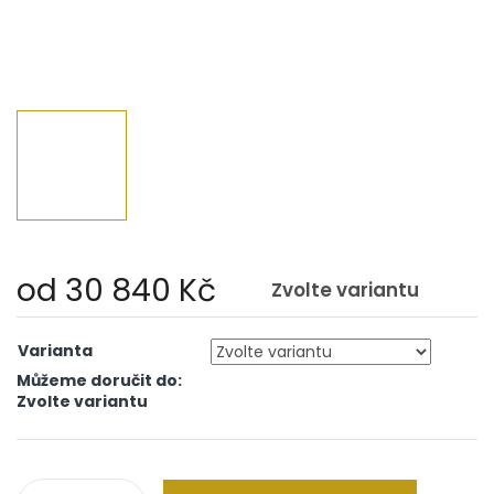
od
30 840 Kč
Zvolte variantu
Měrná
cena:
Varianta
Můžeme doručit do:
Zvolte variantu